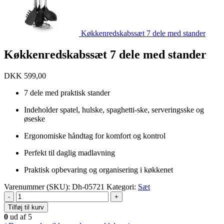
Køkkenredskabssæt 7 dele med stander
Køkkenredskabssæt 7 dele med stander
DKK
599,00
7 dele med praktisk stander
Indeholder spatel, hulske, spaghetti-ske, serveringsske og
øseske
Ergonomiske håndtag for komfort og kontrol
Perfekt til daglig madlavning
Praktisk opbevaring og organisering i køkkenet
Varenummer (SKU):
Dh-05721
Kategori:
Sæt
-
+
Tilføj til kurv
0
ud af 5