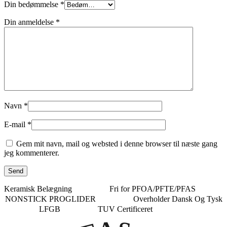
Din bedømmelse
*
Din anmeldelse
*
Navn
*
E-mail
*
Gem mit navn, mail og websted i denne browser til næste gang
jeg kommenterer.
Keramisk Belægning
Fri for PFOA/PFTE/PFAS
NONSTICK PROGLIDER
Overholder Dansk Og Tysk
LFGB
TUV Certificeret