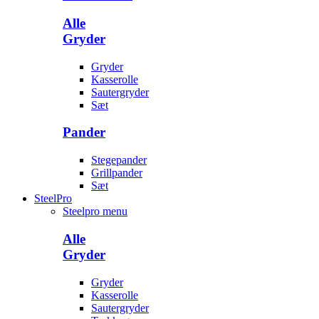
Alle
Gryder
Gryder
Kasserolle
Sautergryder
Sæt
Pander
Stegepander
Grillpander
Sæt
SteelPro
Steelpro menu
Alle
Gryder
Gryder
Kasserolle
Sautergryder