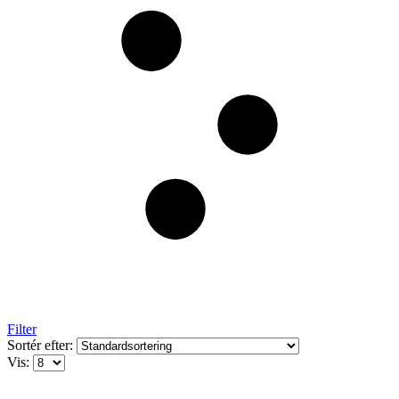
Filter
Sortér efter:
Vis: