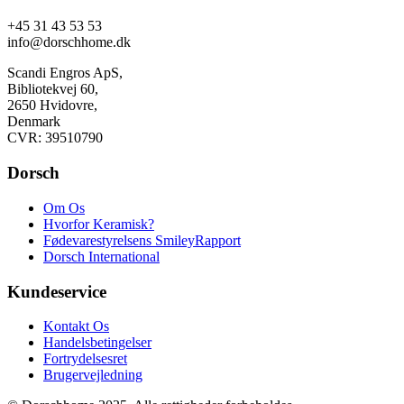
+45 31 43 53 53
info@dorschhome.dk
Scandi Engros ApS,
Bibliotekvej 60,
2650 Hvidovre,
Denmark
CVR: 39510790
Dorsch
Om Os
Hvorfor Keramisk?
Fødevarestyrelsens SmileyRapport
Dorsch International
Kundeservice
Kontakt Os
Handelsbetingelser
Fortrydelsesret
Brugervejledning