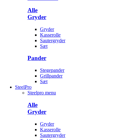
Alle
Gryder
Gryder
Kasserolle
Sautergryder
Sæt
Pander
Stegepander
Grillpander
Sæt
SteelPro
Steelpro menu
Alle
Gryder
Gryder
Kasserolle
Sautergryder