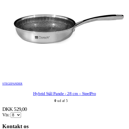
STEGEPANDER
Hybrid Stål Pande - 28 cm – SteelPro
0
ud af 5
DKK
529,00
Vis:
Kontakt os