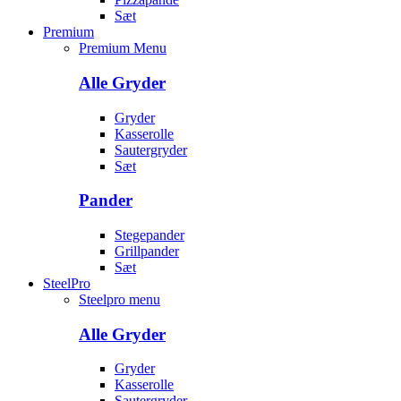
Sæt
Premium
Premium Menu
Alle Gryder
Gryder
Kasserolle
Sautergryder
Sæt
Pander
Stegepander
Grillpander
Sæt
SteelPro
Steelpro menu
Alle Gryder
Gryder
Kasserolle
Sautergryder