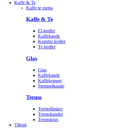
Kaffe & Te
Kaffe te menu
Kaffe & Te
El-kedler
Kaffekande
Komfur kedler
Te kedler
Glas
Glas
Kaffekande
Kaffekopper
Stempelkande
Termo
Termoflasker
Termokander
Termokrus
Tilbud