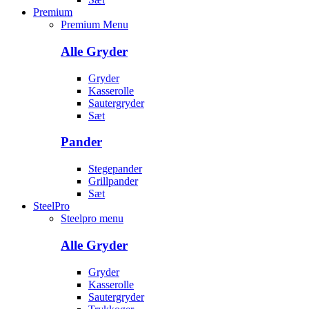
Premium
Premium Menu
Alle Gryder
Gryder
Kasserolle
Sautergryder
Sæt
Pander
Stegepander
Grillpander
Sæt
SteelPro
Steelpro menu
Alle Gryder
Gryder
Kasserolle
Sautergryder