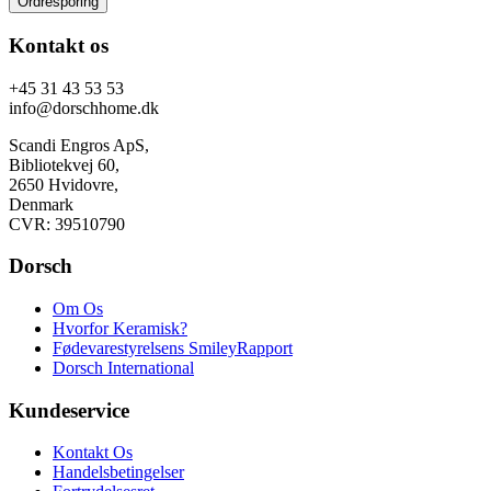
Ordresporing
Kontakt os
+45 31 43 53 53
info@dorschhome.dk
Scandi Engros ApS,
Bibliotekvej 60,
2650 Hvidovre,
Denmark
CVR: 39510790
Dorsch
Om Os
Hvorfor Keramisk?
Fødevarestyrelsens SmileyRapport
Dorsch International
Kundeservice
Kontakt Os
Handelsbetingelser