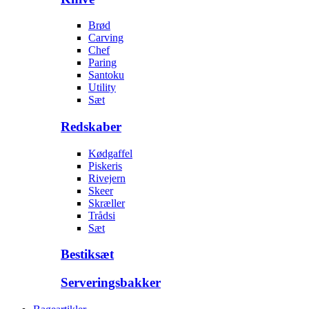
Brød
Carving
Chef
Paring
Santoku
Utility
Sæt
Redskaber
Kødgaffel
Piskeris
Rivejern
Skeer
Skræller
Trådsi
Sæt
Bestiksæt
Serveringsbakker