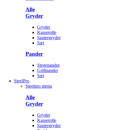
Alle
Gryder
Gryder
Kasserolle
Sautergryder
Sæt
Pander
Stegepander
Grillpander
Sæt
SteelPro
Steelpro menu
Alle
Gryder
Gryder
Kasserolle
Sautergryder