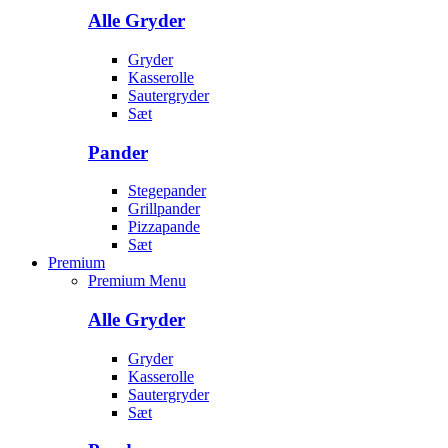
Alle Gryder
Gryder
Kasserolle
Sautergryder
Sæt
Pander
Stegepander
Grillpander
Pizzapande
Sæt
Premium
Premium Menu
Alle Gryder
Gryder
Kasserolle
Sautergryder
Sæt