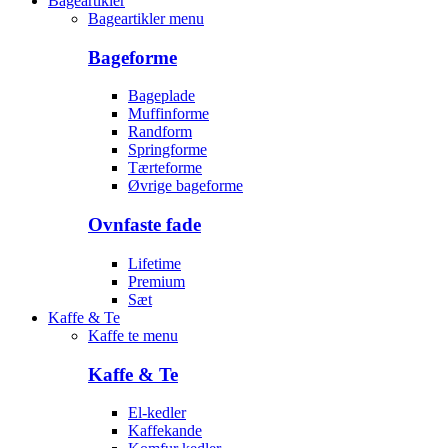
Bageartikler
Bageartikler menu
Bageforme
Bageplade
Muffinforme
Randform
Springforme
Tærteforme
Øvrige bageforme
Ovnfaste fade
Lifetime
Premium
Sæt
Kaffe & Te
Kaffe te menu
Kaffe & Te
El-kedler
Kaffekande